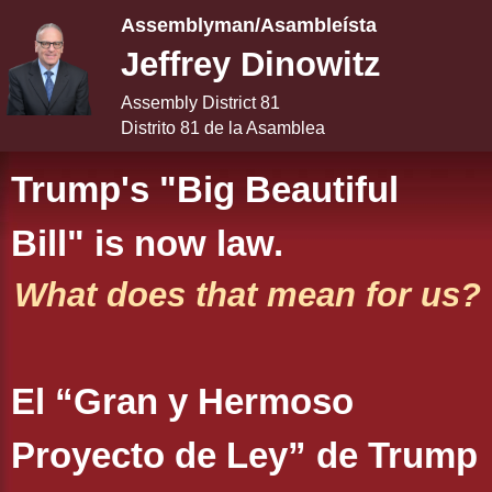
Assemblyman/Asambleísta
Jeffrey Dinowitz
Assembly District 81
Distrito 81 de la Asamblea
Trump's "Big Beautiful
Bill" is now law.
What does that mean for us?
El “Gran y Hermoso
Proyecto de Ley” de Trump