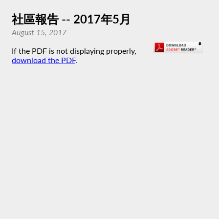
社區報告 -- 2017年5月
August 15, 2017
If the PDF is not displaying properly,
download the PDF
.