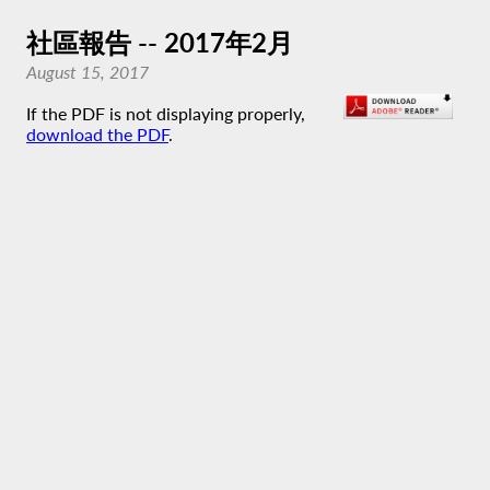
社區報告 -- 2017年2月
August 15, 2017
If the PDF is not displaying properly,
download the PDF
.